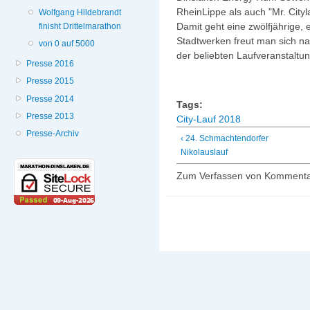
RheinLippe als auch "Mr. Cityl
Wolfgang Hildebrandt
Damit geht eine zwölfjährige, 
finisht Drittelmarathon
Stadtwerken freut man sich n
von 0 auf 5000
der beliebten Laufveranstaltun
Presse 2016
Presse 2015
Presse 2014
Tags:
Presse 2013
City-Lauf 2018
Presse-Archiv
‹ 24. Schmachtendorfer
Nikolauslauf
Zum Verfassen von Kommenta