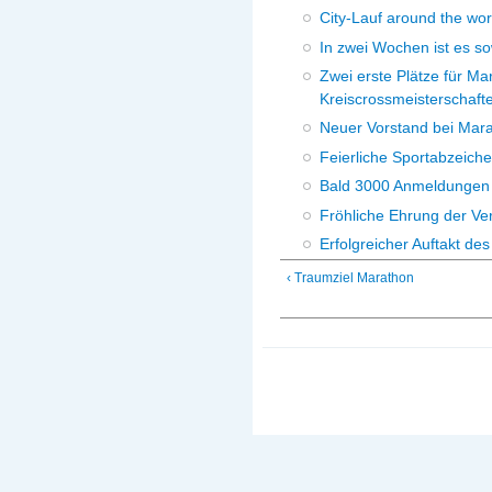
City-Lauf around the wor
In zwei Wochen ist es so
Zwei erste Plätze für Ma
Kreiscrossmeisterschaft
Neuer Vorstand bei Mara
Feierliche Sportabzeich
Bald 3000 Anmeldungen
Fröhliche Ehrung der Ve
Erfolgreicher Auftakt de
‹ Traumziel Marathon