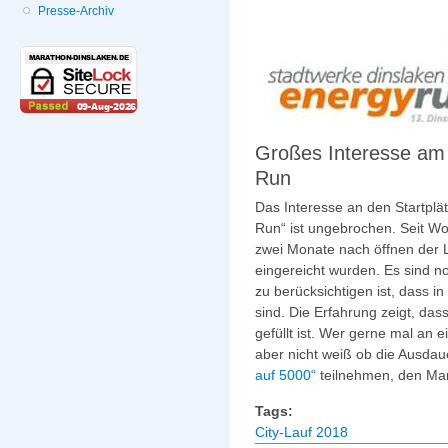
Presse-Archiv
Großes Interesse am
Run
Das Interesse an den Startplä
Run“ ist ungebrochen. Seit Woc
zwei Monate nach öffnen der
eingereicht wurden.
Es sind n
zu berücksichtigen ist, dass i
sind. Die Erfahrung zeigt, das
gefüllt ist. Wer gerne mal an
aber nicht weiß ob die Ausdau
auf 5000“
teilnehmen, den Mar
Tags:
City-Lauf 2018