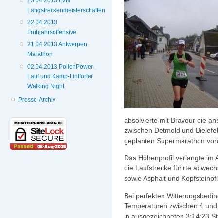
25.04.2013 LVN
Langstreckenmeisterschaften
22.04.2013
Frühjahrsoffensive
21.04.2013 Antwerpen
Marathon
02.04.2013 PollenPower-
Lauf und Kamp-Lintforter
Walking Night
Presse-Archiv
absolvierte mit Bravour die a
zwischen Detmold und Bielefel
geplanten Supermarathon von
Das Höhenprofil verlangte im A
die Laufstrecke führte abwec
sowie Asphalt und Kopfsteinpfl
Bei perfekten Witterungsbedi
Temperaturen zwischen 4 und 
in ausgezeichneten 3:14:23 St