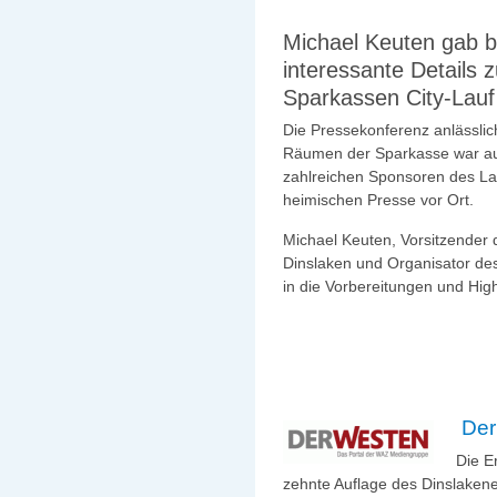
Michael Keuten gab b
interessante Details 
Sparkassen City-Lauf
Die Pressekonferenz anlässlic
Räumen der Sparkasse war au
zahlreichen Sponsoren des Lau
heimischen Presse vor Ort.
Michael Keuten, Vorsitzender
Dinslaken und Organisator des
in die Vorbereitungen und High
Der 
Die E
zehnte Auflage des Dinslakene