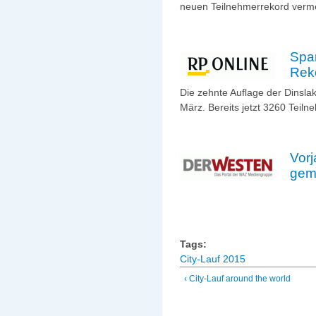
neuen Teilnehmerrekord verm
Spar
Rek
Die zehnte Auflage der Dinsla
März. Bereits jetzt 3260 Tei
Vorj
gem
Tags:
City-Lauf 2015
‹ City-Lauf around the world