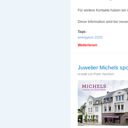
Für weitere Kontakte haben wir
Diese Information wird bei neuen
Tags:
energyrun 2020
Weiterlesen
über Absage und a
Juwelier Michels sp
erstellt von
Peter Hackfort