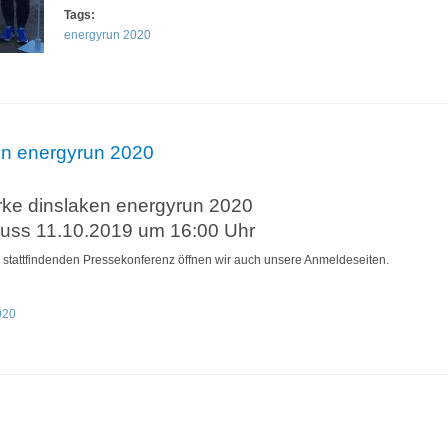
Tags:
energyrun 2020
en energyrun 2020
rke dinslaken energyrun 2020
huss 11.10.2019 um 16:00 Uhr
e stattfindenden Pressekonferenz öffnen wir auch unsere Anmeldeseiten.
020
inslaken energyrun 2020