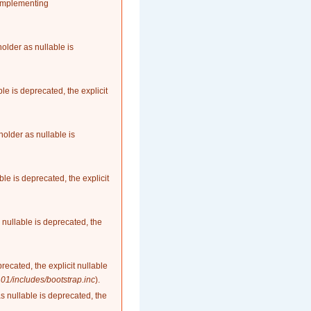
 implementing
older as nullable is
le is deprecated, the explicit
older as nullable is
le is deprecated, the explicit
nullable is deprecated, the
recated, the explicit nullable
1/includes/bootstrap.inc
).
as nullable is deprecated, the