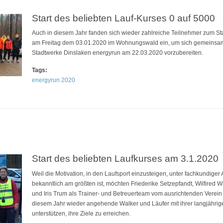
Start des beliebten Lauf-Kurses 0 auf 5000
Auch in diesem Jahr fanden sich wieder zahlreiche Teilnehmer zum Sta
am Freitag dem 03.01.2020 im Wohnungswald ein, um sich gemeinsam
Stadtwerke Dinslaken energyrun am 22.03.2020 vorzubereiten.
Tags:
energyrun 2020
en sich auf den Stadtwerke Dinslaken energyrun vor
Start des beliebten Laufkurses am 3.1.2020
Weil die Motivation, in den Laufsport einzusteigen, unter fachkundiger
bekanntlich am größten ist, möchten Friederike Setzepfandt, Wilfired W
und Iris Trum als Trainer- und Betreuerteam vom ausrichtenden Verei
diesem Jahr wieder angehende Walker und Läufer mit ihrer langjährig
unterstützen, ihre Ziele zu erreichen.