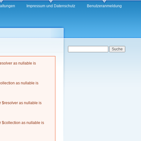
taltungen
Impressum und Datenschutz
Benutzeranmeldung
Suchformular
Suche
solver as nullable is
llection as nullable is
$resolver as nullable is
$collection as nullable is