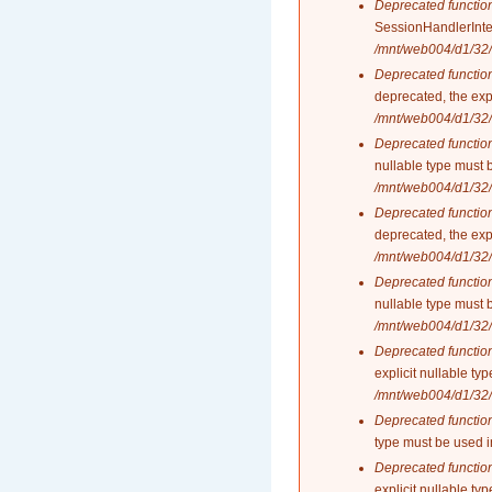
Deprecated functio
SessionHandlerInte
/mnt/web004/d1/32/
Deprecated functio
deprecated, the exp
/mnt/web004/d1/32/
Deprecated functio
nullable type must 
/mnt/web004/d1/32/
Deprecated functio
deprecated, the exp
/mnt/web004/d1/32/
Deprecated functio
nullable type must 
/mnt/web004/d1/32/
Deprecated functio
explicit nullable t
/mnt/web004/d1/32/
Deprecated functio
type must be used 
Deprecated functio
explicit nullable t