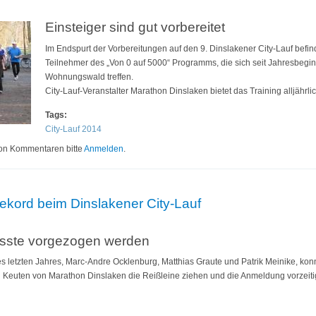
Einsteiger sind gut vorbereitet
Im Endspurt der Vorbereitungen auf den 9. Dinslakener City-Lauf befind
Teilnehmer des „Von 0 auf 5000“ Programms, die sich seit Jahresbegin
Wohnungswald treffen.
City-Lauf-Veranstalter Marathon Dinslaken bietet das Training alljährlic
Tags:
City-Lauf 2014
nslakener City-Lauf
on Kommentaren bitte
Anmelden
.
kord beim Dinslakener City-Lauf
sste vorgezogen werden
des letzten Jahres, Marc-Andre Ocklenburg, Matthias Graute und Patrik Meinike, ko
Keuten von Marathon Dinslaken die Reißleine ziehen und die Anmeldung vorzeiti