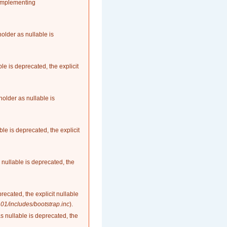
 implementing
older as nullable is
le is deprecated, the explicit
older as nullable is
le is deprecated, the explicit
nullable is deprecated, the
recated, the explicit nullable
1/includes/bootstrap.inc
).
as nullable is deprecated, the