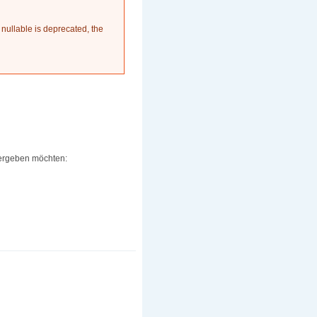
 nullable is deprecated, the
itergeben möchten: