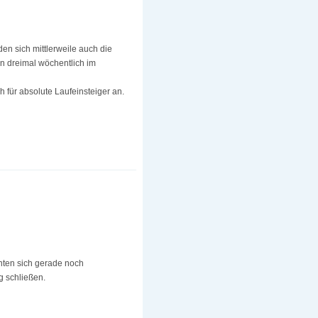
en sich mittlerweile auch die
n dreimal wöchentlich im
h für absolute Laufeinsteiger an.
nnten sich gerade noch
g schließen.