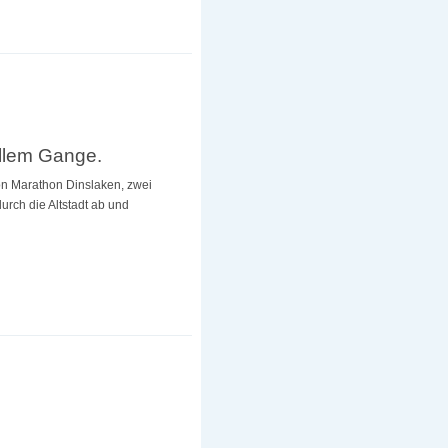
ollem Gange.
on Marathon Dinslaken, zwei
urch die Altstadt ab und