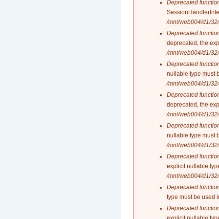
Deprecated functio
SessionHandlerInte
/mnt/web004/d1/32/
Deprecated functio
deprecated, the exp
/mnt/web004/d1/32/
Deprecated functio
nullable type must 
/mnt/web004/d1/32/
Deprecated functio
deprecated, the exp
/mnt/web004/d1/32/
Deprecated functio
nullable type must 
/mnt/web004/d1/32/
Deprecated functio
explicit nullable t
/mnt/web004/d1/32/
Deprecated functio
type must be used 
Deprecated functio
explicit nullable t