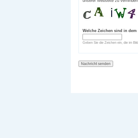
unserer Webseite zu verhinder
Welche Zeichen sind in dem
Geben Sie die Zeichen ein, die im Bil