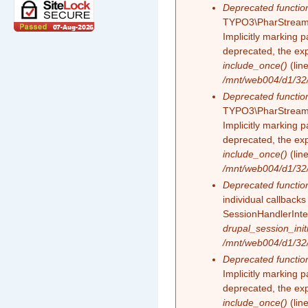
Deprecated functio
TYPO3\PharStreamW
Implicitly marking 
deprecated, the exp
include_once()
(lin
/mnt/web004/d1/32/
Deprecated functio
TYPO3\PharStreamW
Implicitly marking p
deprecated, the exp
include_once()
(lin
/mnt/web004/d1/32/
Deprecated functio
individual callback
SessionHandlerInte
drupal_session_initi
/mnt/web004/d1/32/
Deprecated functio
Implicitly marking 
deprecated, the exp
include_once()
(lin