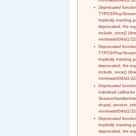
/mnt/web004/d1/32/
Deprecated functio
TYPO3\PharStreamW
Implicitly marking 
deprecated, the exp
include_once()
(lin
/mnt/web004/d1/32/
Deprecated functio
TYPO3\PharStreamW
Implicitly marking p
deprecated, the exp
include_once()
(lin
/mnt/web004/d1/32/
Deprecated functio
individual callback
SessionHandlerInte
drupal_session_initi
/mnt/web004/d1/32/
Deprecated functio
Implicitly marking 
deprecated, the exp