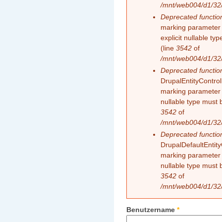
/mnt/web004/d1/32/
Deprecated functio
marking parameter 
explicit nullable t
(line
3542
of
/mnt/web004/d1/32/
Deprecated functio
DrupalEntityControll
marking parameter $
nullable type must 
3542
of
/mnt/web004/d1/32/
Deprecated functio
DrupalDefaultEntityC
marking parameter $
nullable type must 
3542
of
/mnt/web004/d1/32/
Benutzername
*