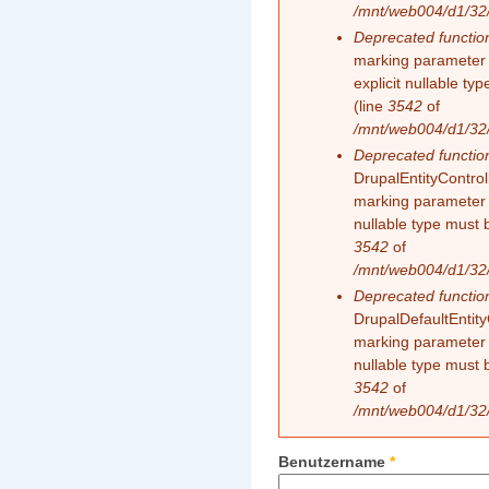
/mnt/web004/d1/32/
Deprecated functio
marking parameter 
explicit nullable t
(line
3542
of
/mnt/web004/d1/32/
Deprecated functio
DrupalEntityControll
marking parameter $
nullable type must 
3542
of
/mnt/web004/d1/32/
Deprecated functio
DrupalDefaultEntityC
marking parameter $
nullable type must 
3542
of
/mnt/web004/d1/32/
Benutzername
*