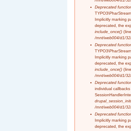
/mnt/web004/d1/32/
Deprecated functio
TYPO3\PharStreamW
Implicitly marking 
deprecated, the exp
include_once()
(lin
/mnt/web004/d1/32/
Deprecated functio
TYPO3\PharStreamW
Implicitly marking p
deprecated, the exp
include_once()
(lin
/mnt/web004/d1/32/
Deprecated functio
individual callback
SessionHandlerInte
drupal_session_initi
/mnt/web004/d1/32/
Deprecated functio
Implicitly marking 
deprecated, the exp