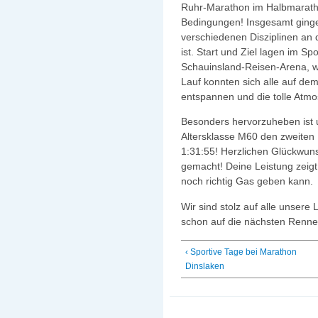
Ruhr-Marathon im Halbmarath
Bedingungen!
Insgesamt ginge
verschiedenen Disziplinen an d
ist. Start und Ziel lagen im Sp
Schauinsland-Reisen-Arena, wo
Lauf konnten sich alle auf de
entspannen und die tolle Atm
Besonders hervorzuheben ist u
Altersklasse M60 den zweiten P
1:31:55! Herzlichen Glückwuns
gemacht! Deine Leistung zeigt
noch richtig Gas geben kann.
Wir sind stolz auf alle unsere
schon auf die nächsten Renne
‹ Sportive Tage bei Marathon
Dinslaken