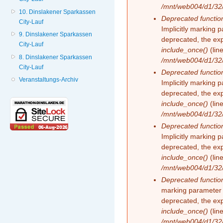
/mnt/web004/d1/32/
10. Dinslakener Sparkassen
Deprecated functio
City-Lauf
Implicitly marking 
9. Dinslakener Sparkassen
deprecated, the exp
City-Lauf
include_once()
(lin
8. Dinslakener Sparkassen
/mnt/web004/d1/32/
City-Lauf
Deprecated functio
Veranstaltungs-Archiv
Implicitly marking 
deprecated, the exp
include_once()
(lin
/mnt/web004/d1/32/
Deprecated functio
Implicitly marking 
deprecated, the exp
include_once()
(lin
/mnt/web004/d1/32/
Deprecated functio
marking parameter 
deprecated, the exp
include_once()
(lin
/mnt/web004/d1/32/