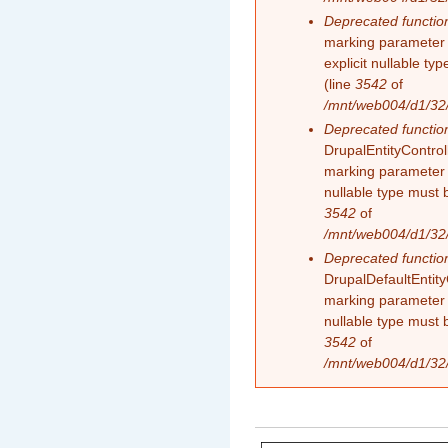
Deprecated functio
marking parameter 
explicit nullable t
(line
3542
of
/mnt/web004/d1/32/
Deprecated functio
DrupalEntityControll
marking parameter $
nullable type must 
3542
of
/mnt/web004/d1/32/
Deprecated functio
DrupalDefaultEntityC
marking parameter $
nullable type must 
3542
of
/mnt/web004/d1/32/